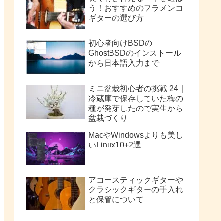
う！おすすめのフラメンコ
ギターの選び方
初心者向けBSDの
GhostBSDのインストール
から日本語入力まで
ミニ盆栽初心者の挑戦 24｜
冷蔵庫で保存していた梅の
種が発芽したので実生から
盆栽づくり
MacやWindowsよりも美し
いLinux10+2選
アコースティックギターや
クラシックギターの手入れ
と保管について