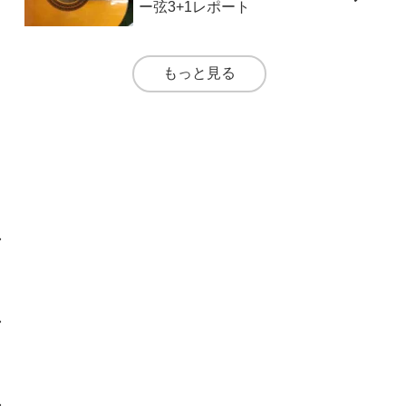
ー弦3+1レポート
もっと見る