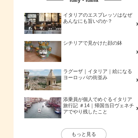
イタリアのエスプレッソはなぜ
あんなにも旨いのか？
シチリアで見かけた顔の鉢
ラグーザ｜イタリア｜絵になる
ヨーロッパの街並み
添乗員が個人でめぐるイタリア
旅行記 ＃14｜帰国当日ヴェネチ
アでやり残したこと
もっと見る