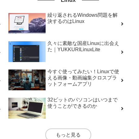
繰り返されるWindows問題を解
決するのはLinux
久々に素敵な国産Linuxに出会え
た｜YUKKURILinuxLite
今すぐ使ってみたい！Linuxで使
える画像・動画編集クロスプラ
ットフォームアプリ
32ビットのパソコンはいつまで
使うことができるのか
もっと見る