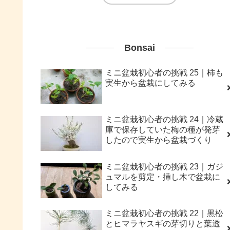
Bonsai
ミニ盆栽初心者の挑戦 25｜柿も
実生から盆栽にしてみる
ミニ盆栽初心者の挑戦 24｜冷蔵
庫で保存していた梅の種が発芽
したので実生から盆栽づくり
ミニ盆栽初心者の挑戦 23｜ガジ
ュマルを剪定・挿し木で盆栽に
してみる
ミニ盆栽初心者の挑戦 22｜黒松
とヒマラヤスギの芽切りと葉透