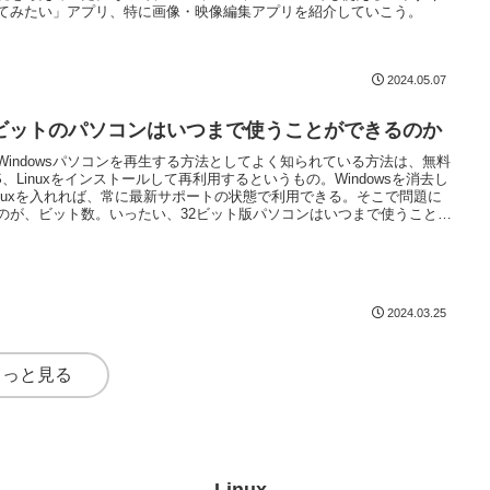
てみたい」アプリ、特に画像・映像編集アプリを紹介していこう。
2024.05.07
2ビットのパソコンはいつまで使うことができるのか
Windowsパソコンを再生する方法としてよく知られている方法は、無料
S、Linuxをインストールして再利用するというもの。Windowsを消去し
inuxを入れれば、常に最新サポートの状態で利用できる。そこで問題に
のが、ビット数。いったい、32ビット版パソコンはいつまで使うことが
るのだろうか？
2024.03.25
もっと見る
Linux