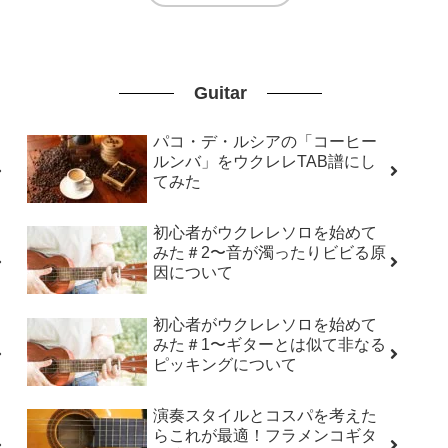
Guitar
パコ・デ・ルシアの「コーヒー
ルンバ」をウクレレTAB譜にし
てみた
初心者がウクレレソロを始めて
みた＃2〜音が濁ったりビビる原
因について
初心者がウクレレソロを始めて
みた＃1〜ギターとは似て非なる
ピッキングについて
演奏スタイルとコスパを考えた
らこれが最適！フラメンコギタ