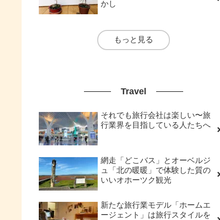
かし
もっと見る
Travel
それでも旅行会社は楽しい〜旅
行業界を目指している人たちへ
網走「どこバス」とオーベルジ
ュ「北の暖暖」で体験した質の
いいオホーツク観光
新たな旅行業モデル「ホームエ
ージェント」は旅行スタイルを