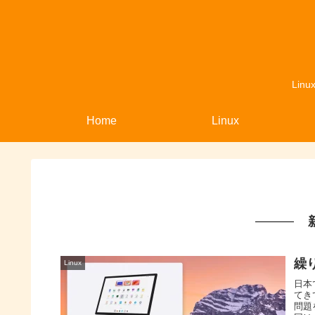
Li
Home
Linux
繰り
Linux
日本
てきて
問題