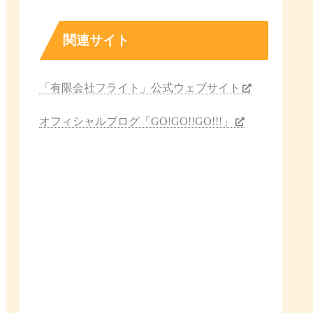
関連サイト
「有限会社フライト」公式ウェブサイト
オフィシャルブログ「GO!GO!!GO!!!」