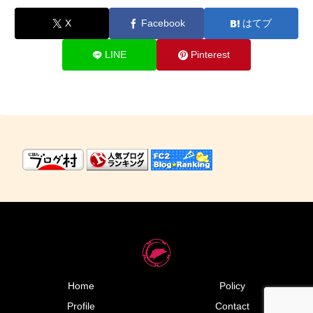
X
Facebook
はてブ
LINE
Pinterest
Home
Policy
Profile
Contact