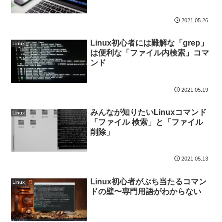
2021.05.26
Linux初心者には難解な「grep」
Linux
は便利な「ファイル内検索」コマ
ンド
2021.05.19
みんなが知りたいLinuxコマンド
Linux
「ファイル 検索」と「ファイル
削除」
2021.05.13
Linux初心者がぶち当たるコマン
Linux
ドの壁〜専門用語がわからない