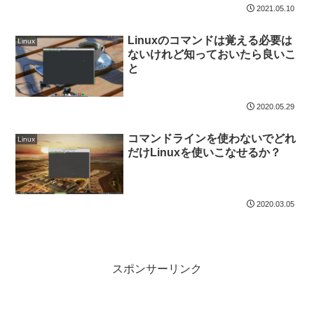
2021.05.10
Linuxのコマンドは覚える必要は
Linux
ないけれど知っておいたら良いこ
と
2020.05.29
コマンドラインを使わないでどれ
Linux
だけLinuxを使いこなせるか？
2020.03.05
スポンサーリンク