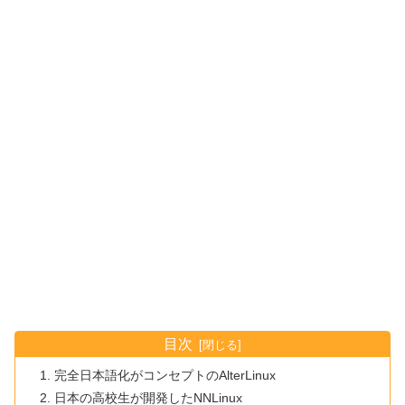
目次
完全日本語化がコンセプトのAlterLinux
日本の高校生が開発したNNLinux