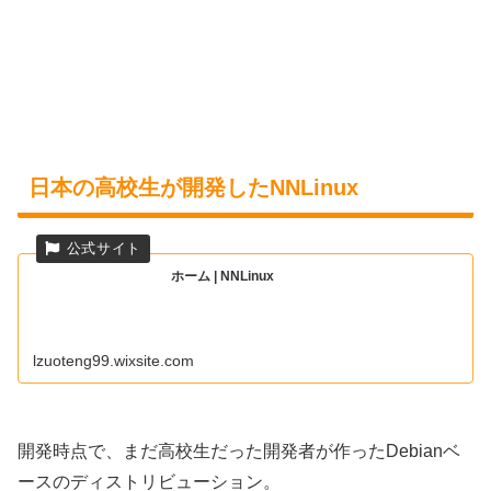
日本の高校生が開発したNNLinux
ホーム | NNLinux
lzuoteng99.wixsite.com
開発時点で、まだ高校生だった開発者が作ったDebianベ
ースのディストリビューション。