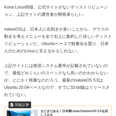
Kona Linux同様、公式サイトがないディストリビューシ
ョン。上記サイトの運営者が開発者らしい。
natureOSは、日本人に右利きが多いことから、マウスの
動きを考えメニューを全て右上に集約した珍しいディスト
リビューションだ。Ubuntuベースで軽量化を図り、日本
人のためのLinuxと言えるかもしれない。
上記サイトには推奨システム要件が記載されていないの
で、最低どれくらいのスペックなら良いのかわからない
が、とにかく軽量なのだろう。最新のnatureOS 5.0は、
Ubuntu 20.04ベースなので、すでに32-bit版はリリースさ
れていない。
まだまだある！日本製LinuxのnatureOS 5.0を試
してみる