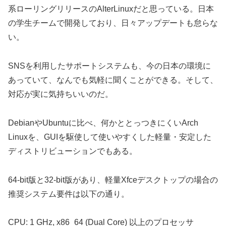
系ローリングリリースのAlterLinuxだと思っている。日本
の学生チームで開発しており、日々アップデートも怠らな
い。
SNSを利用したサポートシステムも、今の日本の環境に
あっていて、なんでも気軽に聞くことができる。そして、
対応が実に気持ちいいのだ。
DebianやUbuntuに比べ、何かととっつきにくいArch
Linuxを、GUIを駆使して使いやすくした軽量・安定した
ディストリビューションでもある。
64-bit版と32-bit版があり、軽量Xfceデスクトップの場合の
推奨システム要件は以下の通り。
CPU: 1 GHz, x86_64 (Dual Core) 以上のプロセッサ