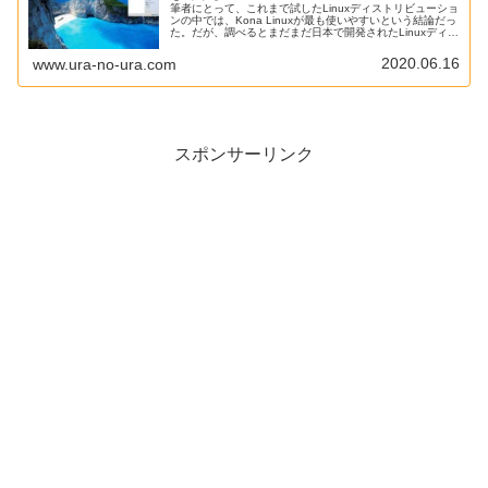
筆者にとって、これまで試したLinuxディストリビューショ
ンの中では、Kona Linuxが最も使いやすいという結論だっ
た。だが、調べるとまだまだ日本で開発されたLinuxディス
トリビューションが出てくる。その中から、今回はUbuntu
20.04ベースの「natureOS 5.0」をインストールして試し
2020.06.16
www.ura-no-ura.com
てみた。
スポンサーリンク