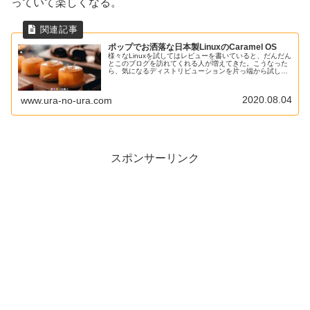
っていて楽しくなる。
ポップでお洒落な日本製LinuxのCaramel OS
様々なLinuxを試してはレビューを書いていると、だんだん
とこのブログを訪れてくれる人が増えてきた。こうなった
ら、気になるディストリビューションを片っ端から試して
みようと思いウィキペディアで調べたところ、やたらとポ
ップでお洒落なCaramel OSを見つけたので、さっそくイ
ンストールしてみた。
2020.08.04
www.ura-no-ura.com
スポンサーリンク