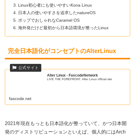
Linux初心者にも使いやすいKona Linux
日本人の使いやすさを追求したnatureOS
ポップでおしゃれなCaramel OS
海外発だけど最初から日本語環境が整ったLinux
完全日本語化がコンセプトのAlterLinux
Alter Linux - FascodeNetwork
LIVE THE FOREFRONT. Alter Linux official site
fascode.net
2021年現在もっとも日本語化が整っていて、かつ日本開
発のディストリビューションといえば、個人的にはArch