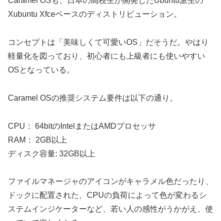
Caramel OSも、日本の高校生が開発したUbuntu派生の
Xubuntu Xfceベースのディストリビューション。
コンセプトは「美味しくて可愛いOS」だそうだ。やはり
軽量化を図っており、初心者にも上級者にも使いやすい
OSとなっている。
Caramel OSの推奨システム要件は以下の通り。
CPU： 64bitのIntelまたはAMDプロセッサ
RAM： 2GB以上
ディスク容量: 32GB以上
ファイルマネージャのアイコンがキャラメル色だったり、
ドックに配置された、CPUの負荷によって色が変わるシ
ステムインジケーターなど、若い人の感性がうかがえ、使