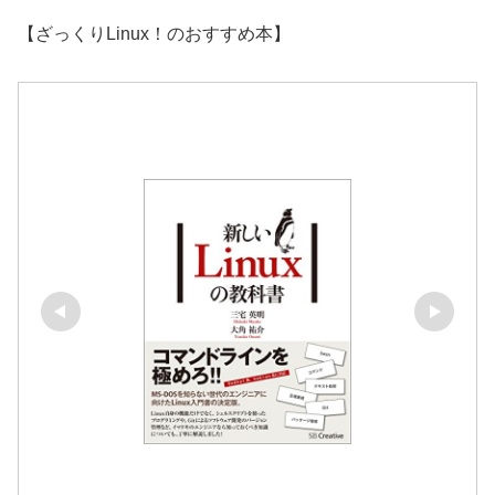
【ざっくりLinux！のおすすめ本】