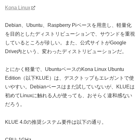
Kona Linux
Debian、Ubuntu、Raspberry Piベースを用意し、軽量化
を目的としたディストリビューションで、サウンドを重視
しているところが珍しい。また、公式サイトがGoogle
Drive内という、変わったディストリビューションだ。
とにかく軽量で、UbuntuベースのKona Linux Ubuntu
Edition（以下KLUE）は、デスクトップもエレガントで使
いやすい。Debianベースはまだ試していないが、KLUEは
初めてLinuxに触れる人が使っても、おそらく違和感ない
だろう。
KLUE 4.0の推奨システム要件は以下の通り。
CPU: 1GHz