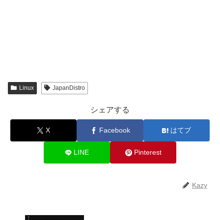
Linux
JapanDistro
シェアする
X
Facebook
はてブ
LINE
Pinterest
Kazy