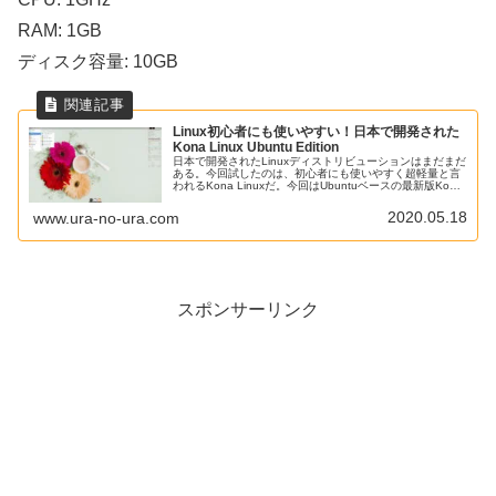
RAM: 1GB
ディスク容量: 10GB
Linux初心者にも使いやすい！日本で開発された
Kona Linux Ubuntu Edition
日本で開発されたLinuxディストリビューションはまだまだ
ある。今回試したのは、初心者にも使いやすく超軽量と言
われるKona Linuxだ。今回はUbuntuベースの最新版Kona
Linux Ubuntu Edition 4.0をクリーンインストールしたの
で、その方法とレビューをざっくりと紹介する。
2020.05.18
www.ura-no-ura.com
スポンサーリンク