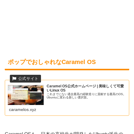
ポップでおしゃれなCaramel OS
Caramel OS公式ホームページ | 美味しくて可愛
いLinux OS
これまでにない過去最高の経験造りに貢献する最高のOS。
Ubuntuに変わる新しい選択肢。
caramelos.xyz