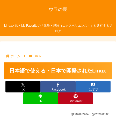
ウラの裏
Linuxと旅とMy Favoriteの「体験・経験（エクスペリエンス）」を共有するブ
ログ
ホーム
Linux
日本語で使える・日本で開発されたLinux
X
Facebook
はてブ
LINE
Pinterest
2020.03.04
2026.03.03