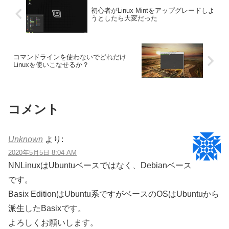
初心者がLinux Mintをアップグレードしよ
うとしたら大変だった
コマンドラインを使わないでどれだけ
Linuxを使いこなせるか？
コメント
Unknown
より:
2020年5月5日 8:04 AM
NNLinuxはUbuntuベースではなく、Debianベース
です。
Basix EditionはUbuntu系ですがベースのOSはUbuntuから
派生したBasixです。
よろしくお願いします。