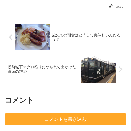
Kazy
旅先での朝食はどうして美味しいんだろ
う？
松前城下マグロ祭りにつられて出かけた
道南の旅②
コメント
コメントを書き込む