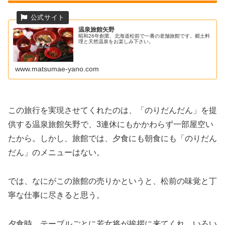
温泉旅館矢野
昭和26年創業、北海道松前で一番の老舗旅館です。郷土料
理と天然温泉をお楽しみ下さい。
www.matsumae-yano.com
この旅行を実現させてくれたのは、「のりだんだん」を提
供する温泉旅館矢野で、3連休にもかかわらず一部屋空い
たから。しかし、旅館では、夕食にも朝食にも「のりだん
だん」のメニューはない。
では、なにがこの旅館の売りかというと、松前の味覚と丁
寧な仕事に尽きると思う。
夕食時、テーブルごとに若女将が挨拶に来てくれ、いろい