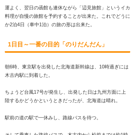
運よく、翌日の函館も連休ながら「辺見旅館」というイカ
料理が自慢の旅館を予約することが出来た。これでどうに
か2泊4日（車中1泊）の旅の形は出来た。
1日目～一番の目的「のりだんだん」
朝6時、東京駅を出発した北海道新幹線は、10時過ぎには
木古内駅に到着した。
ちょうど台風17号が発生し、出発した日は九州方面に上
陸するかどうかというときだったが、北海道は晴れ。
駅前の道の駅で一休みし、路線バスを待つ。
そして乗車した路線バスで、木古内から松前までは約1時