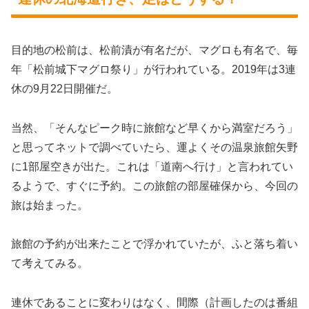
目的地の松前は、松前漬が有名だが、マグロも有名で、毎
年「松前城下マグロ祭り」が行われている。2019年は3連
休の9月22日開催だ。
当然、「そんなピーク時に旅館など早くから満室だろう」
と思ってネットで調べていたら、運よくその温泉旅館矢野
に1部屋空きが出た。これは「道南へ行け」と言われてい
るようで、すぐに予約。この旅館の部屋確保から、今回の
旅は始まった。
旅館の予約が出来たことで浮かれていたが、ふと落ち着い
て考えてみる。
連休であることに変わりはなく、間際（計画したのは番組