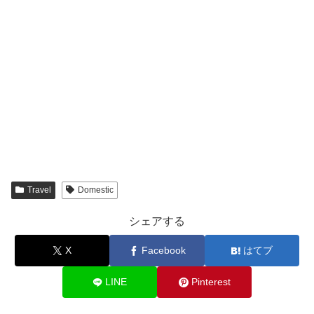
Travel
Domestic
シェアする
X
Facebook
はてブ
LINE
Pinterest