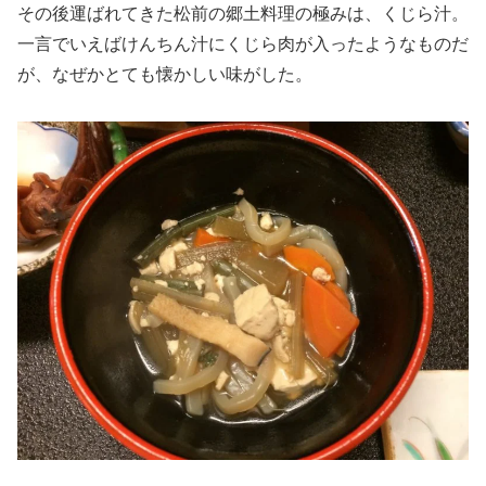
その後運ばれてきた松前の郷土料理の極みは、くじら汁。
一言でいえばけんちん汁にくじら肉が入ったようなものだ
が、なぜかとても懐かしい味がした。