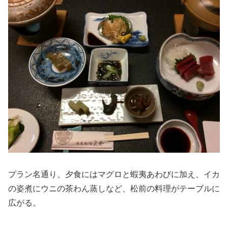
プラン名通り、夕食にはマグロと蝦夷あわびに加え、イカ
の姿煮にウニの茶わん蒸しなど、松前の料理がテーブルに
広がる。