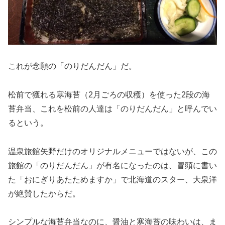
これが念願の「のりだんだん」だ。
松前で獲れる寒海苔（2月ごろの収穫）を使った2段の海
苔弁当、これを松前の人達は「のりだんだん」と呼んでい
るという。
温泉旅館矢野だけのオリジナルメニューではないが、この
旅館の「のりだんだん」が有名になったのは、冒頭に書い
た「おにぎりあたためますか」で北海道のスター、大泉洋
が絶賛したからだ。
シンプルな海苔弁当なのに、醤油と寒海苔の味わいは、ま