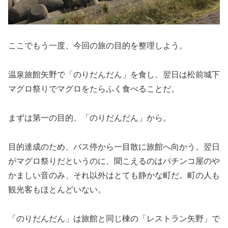
ここでもう一度、今回の旅の目的を整理しよう。
温泉旅館矢野で「のりだんだん」を食し、翌日は松前城下
マグロ祭りでマグロをたらふく食べることだ。
まずは第一の目的、「のりだんだん」から。
目的達成のため、バス停から一目散に旅館へ向かう。翌日
がマグロ祭りだというのに、聞こえるのはパチンコ屋のや
かましい音のみ、それ以外はとても静かな町だ。町の人も
観光客もほとんどいない。
「のりだんだん」は旅館と同じ棟の「レストラン矢野」で