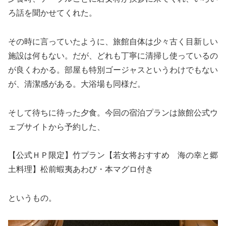
ろ話を聞かせてくれた。
その時に言っていたように、旅館自体は少々古く目新しい
施設は何もない。だが、どれも丁寧に清掃し使っているの
が良くわかる。部屋も特別ゴージャスというわけでもない
が、清潔感がある。大浴場も同様だ。
そして待ちに待った夕食。今回の宿泊プランは旅館公式ウ
ェブサイトから予約した、
【公式ＨＰ限定】竹プラン【若女将おすすめ 海の幸と郷
土料理】松前蝦夷あわび・本マグロ付き
というもの。