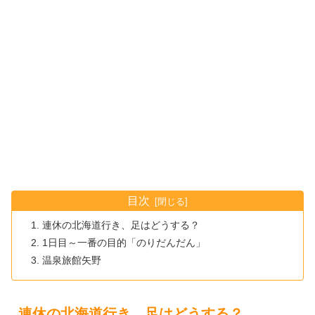
目次
連休の北海道行き、足はどうする？
1日目～一番の目的「のりだんだん」
温泉旅館矢野
連休の北海道行き、足はどうする？