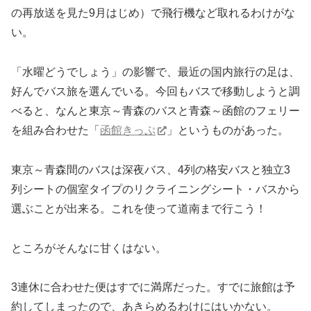
の再放送を見た9月はじめ）で飛行機など取れるわけがな
い。
「水曜どうでしょう」の影響で、最近の国内旅行の足は、
好んでバス旅を選んでいる。今回もバスで移動しようと調
べると、なんと東京～青森のバスと青森～函館のフェリー
を組み合わせた「
函館きっぷ
」というものがあった。
東京～青森間のバスは深夜バス、4列の格安バスと独立3
列シートの個室タイプのリクライニングシート・バスから
選ぶことが出来る。これを使って道南まで行こう！
ところがそんなに甘くはない。
3連休に合わせた便はすでに満席だった。すでに旅館は予
約してしまったので、あきらめるわけにはいかない。