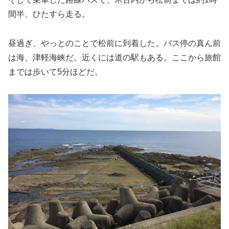
間半、ひたすら走る。
昼過ぎ、やっとのことで松前に到着した。バス停の真ん前
は海、津軽海峡だ。近くには道の駅もある。ここから旅館
までは歩いて5分ほどだ。