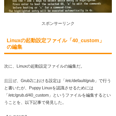
スポンサーリンク
Linuxの起動設定ファイル「40_custom」
の編集
次に、Linuxの起動設定ファイルの編集だ。
前回
、Grub2における設定は「/etc/default/grub」で行う
と書いたが、Puppy Linuxを認識させるためには
「/etc/grub.d/40_custom」というファイルを編集するとい
うことを、以下記事で発見した。