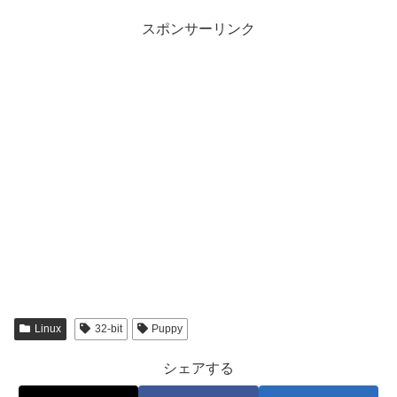
スポンサーリンク
Linux
32-bit
Puppy
シェアする