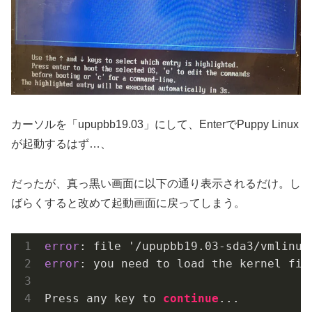
カーソルを「upupbb19.03」にして、EnterでPuppy Linux
が起動するはず…、
だったが、真っ黒い画面に以下の通り表示されるだけ。し
ばらくすると改めて起動画面に戻ってしまう。
error
error
: you need to load the kernel firs
Press any key to 
continue