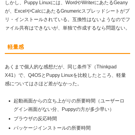
しかし、Puppy Linuxには、WordやWriterにあたるGeany
が、ExcelやCalcにあたるGnumericスプレッドシートがプ
リ・インストールされている。互換性はないようなのでフ
ァイル共有はできないが、単独で作成するなら問題ない。
軽量感
あくまで個人的な感想だが、同じ条件下（Thinkpad
X41）で、Q4OSとPuppy Linuxを比較したところ、軽量
感についてはさほど差がなかった。
起動画面からの立ち上がりの所要時間（ユーザーロ
グイン画面がない分、Puppyの方が多少早い）
ブラウザの反応時間
パッケージインストールの所要時間