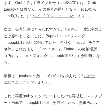
まず、Grub2ではドライブ番号（sda3の”3″）は、Grub
Legacyとは異なり、その番号の通りとなる。sda3なら
「hd0,3」だ（「
パピー3.01マニュアル
」より）。
次に、参考記事にとらわれすぎていたので、一度記事のこ
とは忘れることにした。Puppy Linuxのフォルダ
「upupbb19.03」に付けていた、余計な「-sda3」を全て
削除。これにより、「vmlinuz」と「initrd」の格納場所
（Puppy Linuxのフォルダ「upupbb19.03」）が明確にな
る。
最後は、psubdirの後に、pfix=fsckを加えた（「
パピー
3.01マニュアル
」より）。
これで再度grubをアップデートしたのち再起動。マルチブ
ート画面で「upupbb19.03」を選択したら、無事Puppy