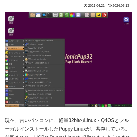
2021.04.21
2024.05.13
現在、古いパソコンに、軽量32bitのLinux・Q4OSとフル
ーガルインストールしたPuppy Linuxが、共存している。