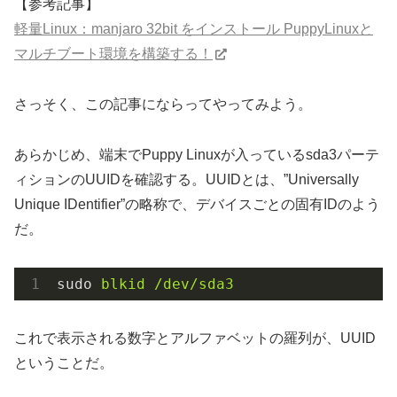
【参考記事】
軽量Linux：manjaro 32bit をインストール PuppyLinuxと
マルチブート環境を構築する！
さっそく、この記事にならってやってみよう。
あらかじめ、端末でPuppy Linuxが入っているsda3パーテ
ィションのUUIDを確認する。UUIDとは、”Universally
Unique IDentifier”の略称で、デバイスごとの固有IDのよう
だ。
sudo
blkid /dev/sda3
これで表示される数字とアルファベットの羅列が、UUID
ということだ。