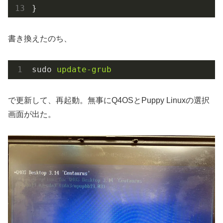
書き換えたのち、
sudo
update-grub
で更新して、再起動。無事にQ4OSとPuppy Linuxの選択
画面が出た。