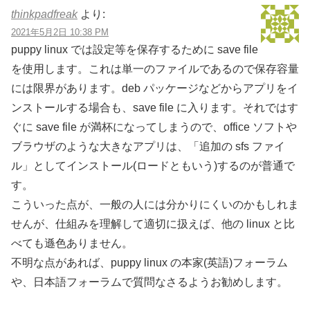
thinkpadfreak
より:
2021年5月2日 10:38 PM
puppy linux では設定等を保存するために save file
を使用します。これは単一のファイルであるので保存容量
には限界があります。deb パッケージなどからアプリをイ
ンストールする場合も、save file に入ります。それではす
ぐに save file が満杯になってしまうので、office ソフトや
ブラウザのような大きなアプリは、「追加の sfs ファイ
ル」としてインストール(ロードともいう)するのが普通で
す。
こういった点が、一般の人には分かりにくいのかもしれま
せんが、仕組みを理解して適切に扱えば、他の linux と比
べても遜色ありません。
不明な点があれば、puppy linux の本家(英語)フォーラム
や、日本語フォーラムで質問なさるようお勧めします。